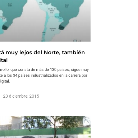
stá muy lejos del Norte, también
ital
arrollo, que consta de más de 130 países, sigue muy
e a los 34 países industrializados en la carrera por
igital.
23 diciembre, 2015