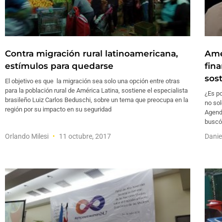
Contra migración rural latinoamericana,
Amé
estímulos para quedarse
fin
sos
El objetivo es que la migración sea solo una opción entre otras
para la población rural de América Latina, sostiene el especialista
¿Es po
brasileño Luiz Carlos Beduschi, sobre un tema que preocupa en la
no sol
región por su impacto en su seguridad
Agend
buscó 
Orlando Milesi
11 octubre, 2017
Dani