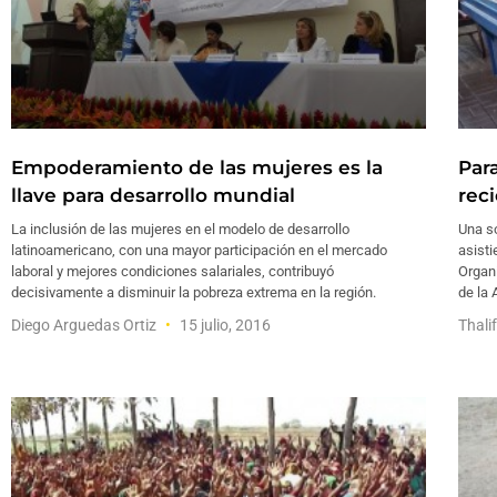
Empoderamiento de las mujeres es la
Par
llave para desarrollo mundial
rec
La inclusión de las mujeres en el modelo de desarrollo
Una s
latinoamericano, con una mayor participación en el mercado
asisti
laboral y mejores condiciones salariales, contribuyó
Organ
decisivamente a disminuir la pobreza extrema en la región.
de la
Diego Arguedas Ortiz
15 julio, 2016
Thali