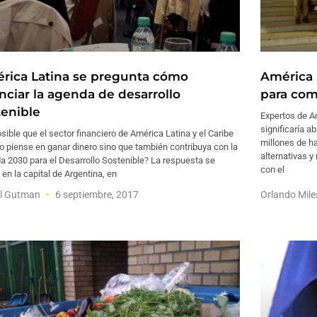
rica Latina se pregunta cómo
América 
anciar la agenda de desarrollo
para com
tenible
Expertos de Am
significaría 
sible que el sector financiero de América Latina y el Caribe
millones de ha
o piense en ganar dinero sino que también contribuya con la
alternativas y
a 2030 para el Desarrollo Sostenible? La respuesta se
con el
en la capital de Argentina, en
el Gutman
6 septiembre, 2017
Orlando Mile