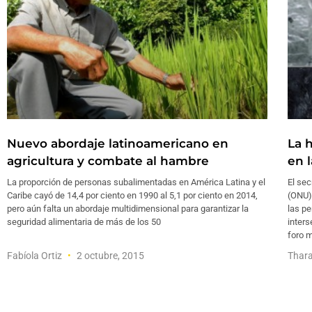
Nuevo abordaje latinoamericano en
La 
agricultura y combate al hambre
en 
La proporción de personas subalimentadas en América Latina y el
El sec
Caribe cayó de 14,4 por ciento en 1990 al 5,1 por ciento en 2014,
(ONU)
pero aún falta un abordaje multidimensional para garantizar la
las pe
seguridad alimentaria de más de los 50
inters
foro m
Fabíola Ortiz
2 octubre, 2015
Thara