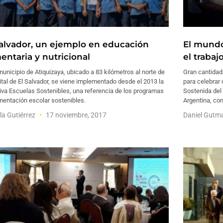
Salvador, un ejemplo en educación
El mundo
entaria y nutricional
el trabajo
municipio de Atiquizaya, ubicado a 83 kilómetros al norte de
Gran cantidad
ital de El Salvador, se viene implementado desde el 2013 la
para celebrar 
tiva Escuelas Sostenibles, una referencia de los programas
Sostenida del 
mentación escolar sostenibles.
Argentina, co
lla Gutiérrez
17 noviembre, 2017
Daniel Gut