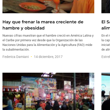
Hay que frenar la marea creciente de
El 
hambre y obesidad
alim
Nuevas cifras muestran que el hambre creció en América Latina y
En el 
el Caribe por primera vez desde que la Organización de las
la cap
Naciones Unidas para la Alimentación y la Agricultura (FAO) mide
inicia
la subalimentación.
de ali
Federica Damiani
14 diciembre, 2017
Estre