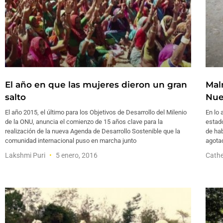
El año en que las mujeres dieron un gran
Mal
salto
Nue
El año 2015, el último para los Objetivos de Desarrollo del Milenio
En lo 
de la ONU, anuncia el comienzo de 15 años clave para la
estado
realización de la nueva Agenda de Desarrollo Sostenible que la
de ha
comunidad internacional puso en marcha junto
agotad
Lakshmi Puri
5 enero, 2016
Cathe