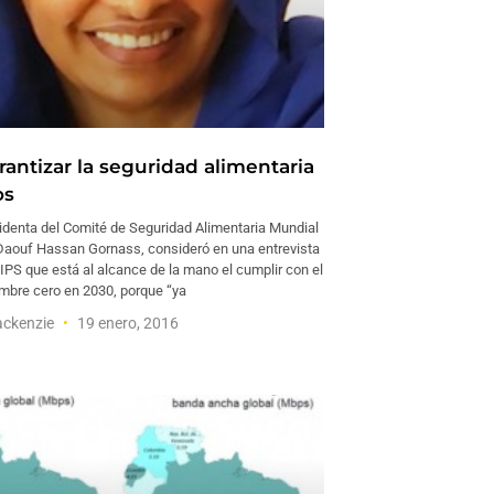
antizar la seguridad alimentaria
os
identa del Comité de Seguridad Alimentaria Mundial
Daouf Hassan Gornass, consideró en una entrevista
IPS que está al alcance de la mano el cumplir con el
ambre cero en 2030, porque “ya
ackenzie
19 enero, 2016