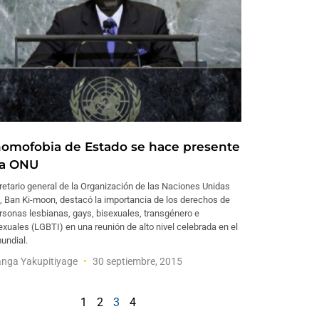
homofobia de Estado se hace presente
la ONU
retario general de la Organización de las Naciones Unidas
, Ban Ki-moon, destacó la importancia de los derechos de
rsonas lesbianas, gays, bisexuales, transgénero e
exuales (LGBTI) en una reunión de alto nivel celebrada en el
undial.
nga Yakupitiyage
30 septiembre, 2015
1
2
3
4