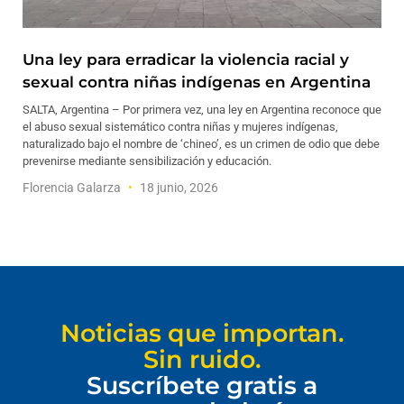
Una ley para erradicar la violencia racial y
sexual contra niñas indígenas en Argentina
SALTA, Argentina – Por primera vez, una ley en Argentina reconoce que
el abuso sexual sistemático contra niñas y mujeres indígenas,
naturalizado bajo el nombre de ‘chineo’, es un crimen de odio que debe
prevenirse mediante sensibilización y educación.
Florencia Galarza
18 junio, 2026
Noticias que importan.
Sin ruido.
Suscríbete gratis a