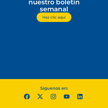
nuestro boletín
semanal
Haz clic aquí
Síguenos en: