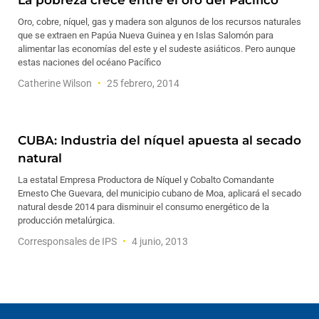
La pobreza crece entre el oro del Pacífico
Oro, cobre, níquel, gas y madera son algunos de los recursos naturales
que se extraen en Papúa Nueva Guinea y en Islas Salomón para
alimentar las economías del este y el sudeste asiáticos. Pero aunque
estas naciones del océano Pacífico
Catherine Wilson
25 febrero, 2014
CUBA: Industria del níquel apuesta al secado
natural
La estatal Empresa Productora de Níquel y Cobalto Comandante
Ernesto Che Guevara, del municipio cubano de Moa, aplicará el secado
natural desde 2014 para disminuir el consumo energético de la
producción metalúrgica.
Corresponsales de IPS
4 junio, 2013