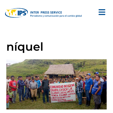
níquel