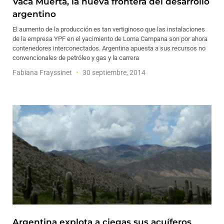
Vaca Muerta, la nueva frontera del desarrollo
argentino
El aumento de la producción es tan vertiginoso que las instalaciones
de la empresa YPF en el yacimiento de Loma Campana son por ahora
contenedores interconectados. Argentina apuesta a sus recursos no
convencionales de petróleo y gas y la carrera
Fabiana Frayssinet
30 septiembre, 2014
Argentina explota a ciegas sus acuíferos