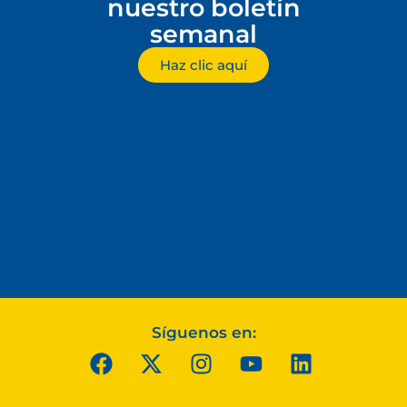
nuestro boletín
semanal
Haz clic aquí
Síguenos en: