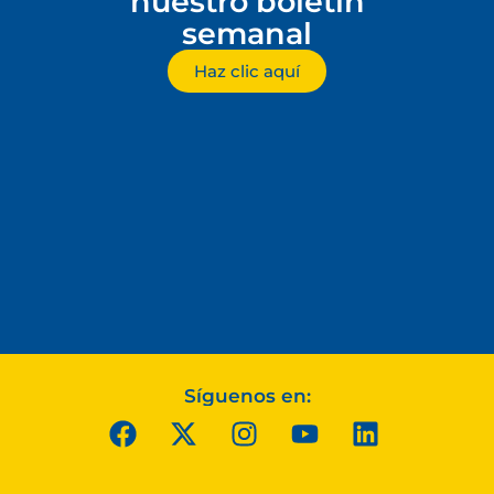
nuestro boletín
semanal
Haz clic aquí
Síguenos en: