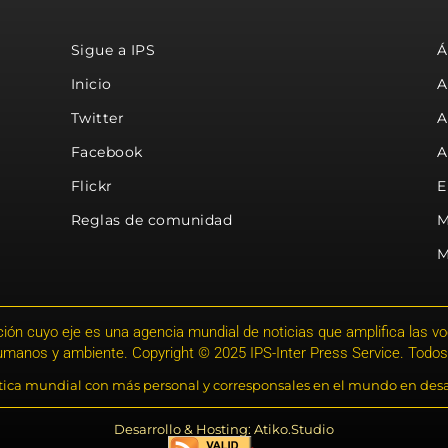
Sigue a IPS
Á
Inicio
A
Twitter
A
Facebook
A
Flickr
E
Reglas de comunidad
M
M
ión cuyo eje es una agencia mundial de noticias que amplifica las voce
humanos y ambiente. Copyright © 2025 IPS-Inter Press Service. Todos
stica mundial con más personal y corresponsales en el mundo en desa
Desarrollo & Hosting: Atiko.Studio