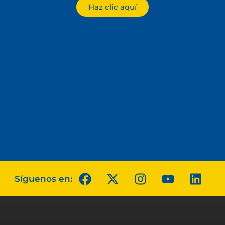
Haz clic aquí
Síguenos en: