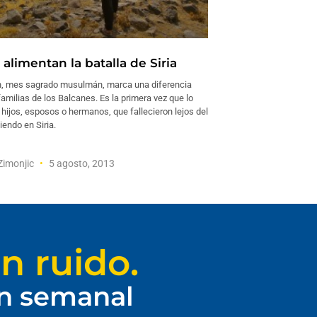
alimentan la batalla de Siria
, mes sagrado musulmán, marca una diferencia
amilias de los Balcanes. Es la primera vez que lo
hijos, esposos o hermanos, que fallecieron lejos del
endo en Siria.
Zimonjic
5 agosto, 2013
n ruido.
ín semanal