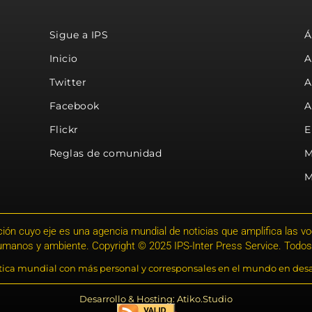
Sigue a IPS
Á
Inicio
A
Twitter
A
Facebook
A
Flickr
E
Reglas de comunidad
M
M
ión cuyo eje es una agencia mundial de noticias que amplifica las voce
humanos y ambiente. Copyright © 2025 IPS-Inter Press Service. Todos
stica mundial con más personal y corresponsales en el mundo en desa
Desarrollo & Hosting: Atiko.Studio