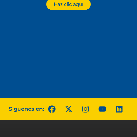
Haz clic aquí
Síguenos en: