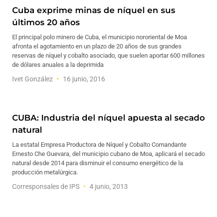
Cuba exprime minas de níquel en sus
últimos 20 años
El principal polo minero de Cuba, el municipio nororiental de Moa
afronta el agotamiento en un plazo de 20 años de sus grandes
reservas de níquel y cobalto asociado, que suelen aportar 600 millones
de dólares anuales a la deprimida
Ivet González
16 junio, 2016
CUBA: Industria del níquel apuesta al secado
natural
La estatal Empresa Productora de Níquel y Cobalto Comandante
Ernesto Che Guevara, del municipio cubano de Moa, aplicará el secado
natural desde 2014 para disminuir el consumo energético de la
producción metalúrgica.
Corresponsales de IPS
4 junio, 2013