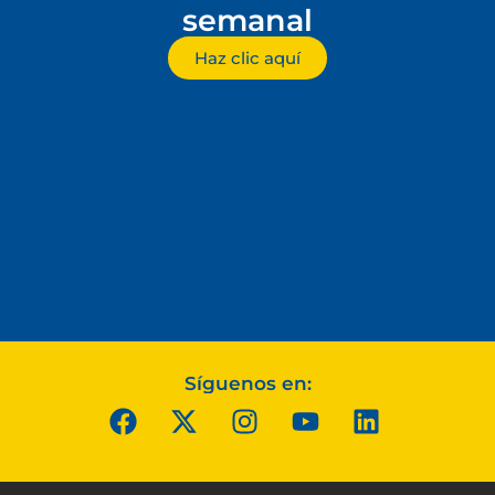
semanal
Haz clic aquí
Síguenos en: