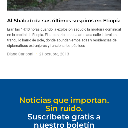
Al Shabab da sus últimos suspiros en Etiopía
Eran las 14:40 horas cuando la explosión sacudió la modorra dominical
en la capital de Etiopía. El escenario era una arbolada calle lateral en el
tranquilo barrio de Bole, donde abundan embajadas y residencias de
diplomáticos extranjeros y funcionarios públicos
Diana Cariboni
21 octubre, 2013
Noticias que importan.
Sin ruido.
Suscríbete gratis a
nuestro boletín