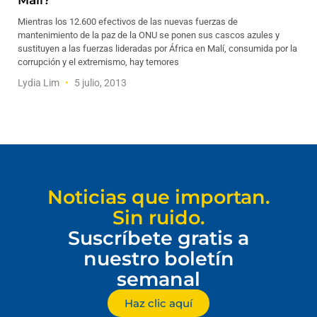
Malí?
Mientras los 12.600 efectivos de las nuevas fuerzas de
mantenimiento de la paz de la ONU se ponen sus cascos azules y
sustituyen a las fuerzas lideradas por África en Malí, consumida por la
corrupción y el extremismo, hay temores
Lydia Lim
5 julio, 2013
Noticias que importan.
Sin ruido.
Suscríbete gratis a
nuestro boletín
semanal
Haz clic aquí