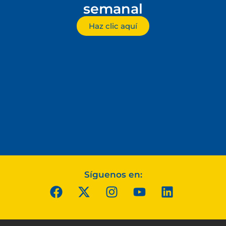
semanal
Haz clic aquí
Síguenos en: