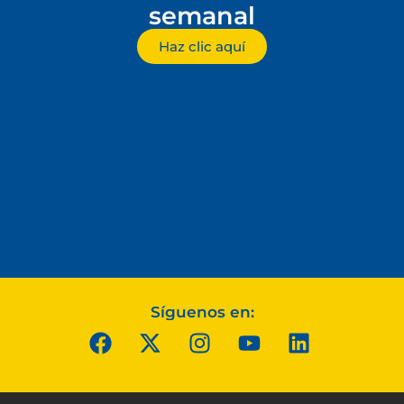
semanal
Haz clic aquí
Síguenos en: