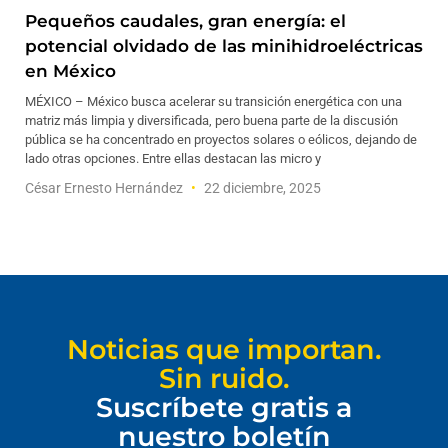
Pequeños caudales, gran energía: el
potencial olvidado de las minihidroeléctricas
en México
MÉXICO – México busca acelerar su transición energética con una
matriz más limpia y diversificada, pero buena parte de la discusión
pública se ha concentrado en proyectos solares o eólicos, dejando de
lado otras opciones. Entre ellas destacan las micro y
César Ernesto Hernández
22 diciembre, 2025
Noticias que importan.
Sin ruido.
Suscríbete gratis a
nuestro boletín