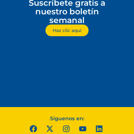
Suscríbete gratis a
nuestro boletín
semanal
Haz clic aquí
Síguenos en: