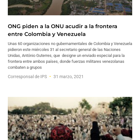
ONG piden a la ONU acudir a la frontera
entre Colombia y Venezuela
Unas 60 organizaciones no gubernamentales de Colombia y Venezuela
pidieron este miércoles 31 al secretario general de las Naciones
Unidas, António Guterres, que designe un enviado especial para la
frontera entre ambos países, donde fuerzas militares venezolanas
combaten a grupos
Corresponsal de IPS
31 marzo, 2021