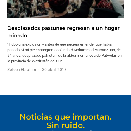
Desplazados pastunes regresan a un hogar
minado
“Hubo una explosión y antes de que pudiera entender qué había
pasado, vi mi pie ensangrentado”, relató Mohammad Mumtaz Jan, de
54 años, desplazado pakistaní de la aldea montañosa de Patwelai, en
la provincia de Waziristán del Sur.
Zofeen Ebrahim
30 abril, 2018
Noticias que importan.
Sin ruido.