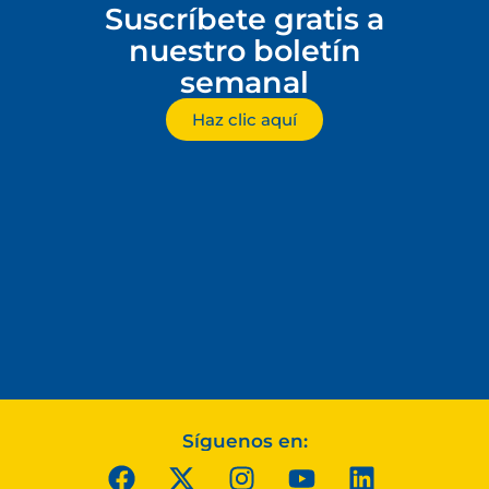
Suscríbete gratis a
nuestro boletín
semanal
Haz clic aquí
Síguenos en: