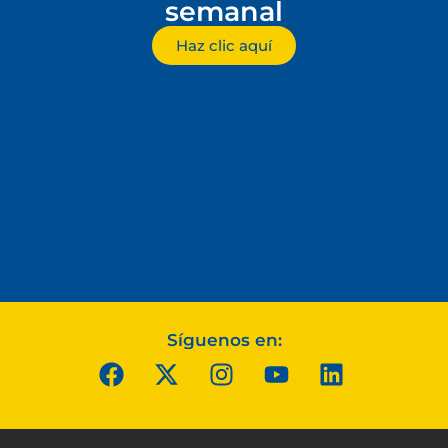
semanal
Haz clic aquí
Síguenos en: