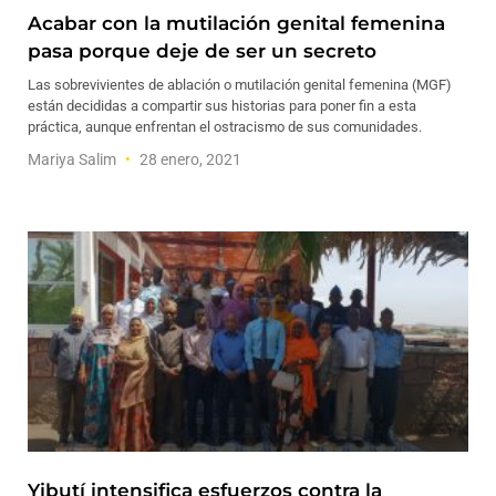
Acabar con la mutilación genital femenina
pasa porque deje de ser un secreto
Las sobrevivientes de ablación o mutilación genital femenina (MGF)
están decididas a compartir sus historias para poner fin a esta
práctica, aunque enfrentan el ostracismo de sus comunidades.
Mariya Salim
28 enero, 2021
Yibutí intensifica esfuerzos contra la