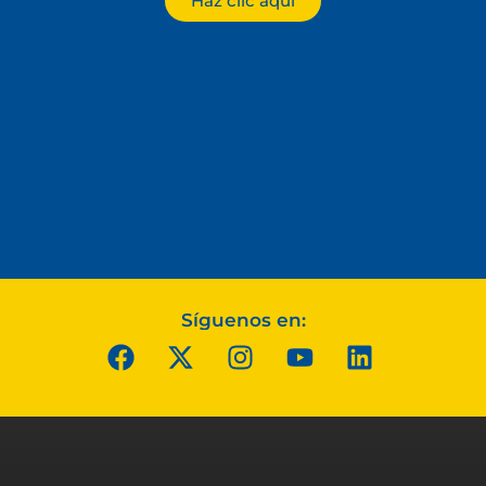
Haz clic aquí
Síguenos en: