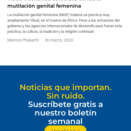
mutilación genital femenina
La mutilación genital femenina (MGF) todavía se practica muy
ampliamente Yibutí, en el Cuerno de África. Pese a los esfuerzos del
gobierno y las agencias internacionales de desarrollo para frenar esta
práctica, la cultura, la tradición y la religión continúan
Mantoe Phakathi
30 marzo, 2020
Noticias que importan.
Sin ruido.
Suscríbete gratis a
nuestro boletín
semanal