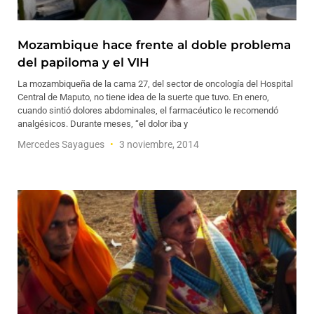
Mozambique hace frente al doble problema
del papiloma y el VIH
La mozambiqueña de la cama 27, del sector de oncología del Hospital
Central de Maputo, no tiene idea de la suerte que tuvo. En enero,
cuando sintió dolores abdominales, el farmacéutico le recomendó
analgésicos. Durante meses, “el dolor iba y
Mercedes Sayagues
3 noviembre, 2014