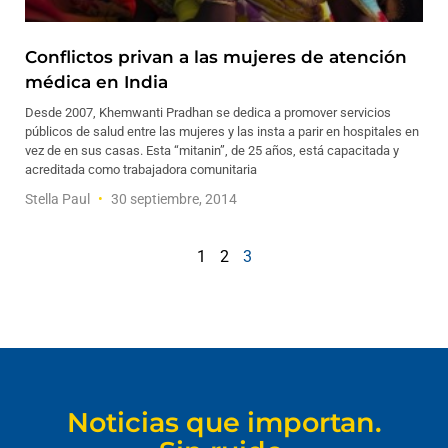
Conflictos privan a las mujeres de atención
médica en India
Desde 2007, Khemwanti Pradhan se dedica a promover servicios
públicos de salud entre las mujeres y las insta a parir en hospitales en
vez de en sus casas. Esta “mitanin”, de 25 años, está capacitada y
acreditada como trabajadora comunitaria
Stella Paul
30 septiembre, 2014
1
2
3
Noticias que importan.