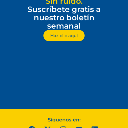
Sin ruido.
Suscríbete gratis a
nuestro boletín
semanal
Haz clic aquí
Síguenos en: