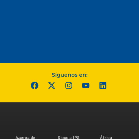
Síguenos en:
Acerca de
Sigue a IPS
África