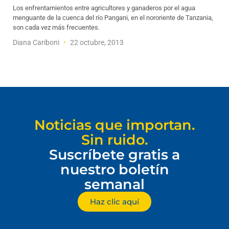
Los enfrentamientos entre agricultores y ganaderos por el agua
menguante de la cuenca del río Pangani, en el nororiente de Tanzania,
son cada vez más frecuentes.
Diana Cariboni
22 octubre, 2013
Noticias que importan.
Sin ruido.
Suscríbete gratis a
nuestro boletín
semanal
Haz clic aquí