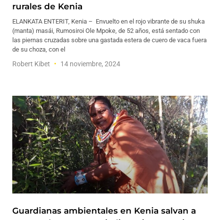
rurales de Kenia
ELANKATA ENTERIT, Kenia – Envuelto en el rojo vibrante de su shuka
(manta) masái, Rumosiroi Ole Mpoke, de 52 años, está sentado con
las piernas cruzadas sobre una gastada estera de cuero de vaca fuera
de su choza, con el
Robert Kibet
14 noviembre, 2024
Guardianas ambientales en Kenia salvan a