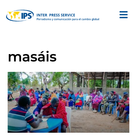
masáis