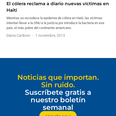
El cólera reclama a diario nuevas víctimas en
Haití
Mientras se recrudece la epidemia de cólera en Haití, las víctimas
intentan llevar a la ONU a la justicia por introducir la bacteria en ese
país, el más pobre del continente americano.
Diana Cariboni
1 noviembre, 2013
Noticias que importan.
Sin ruido.
Suscríbete gratis a
nuestro boletín
semanal