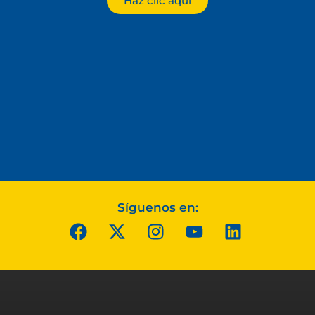
Haz clic aquí
Síguenos en: