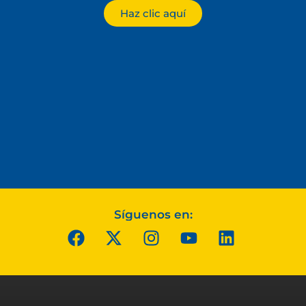
Haz clic aquí
Síguenos en: