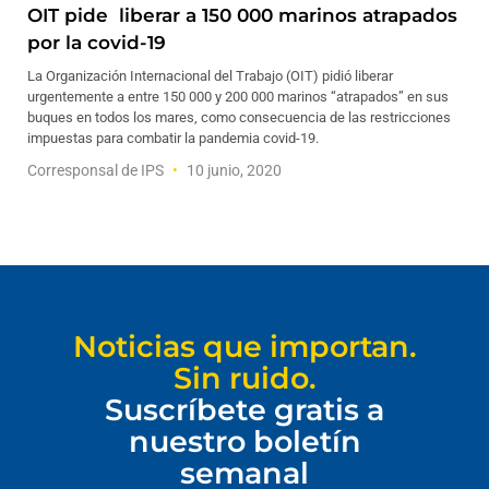
OIT pide liberar a 150 000 marinos atrapados
por la covid-19
La Organización Internacional del Trabajo (OIT) pidió liberar
urgentemente a entre 150 000 y 200 000 marinos “atrapados” en sus
buques en todos los mares, como consecuencia de las restricciones
impuestas para combatir la pandemia covid-19.
Corresponsal de IPS
10 junio, 2020
Noticias que importan.
Sin ruido.
Suscríbete gratis a
nuestro boletín
semanal