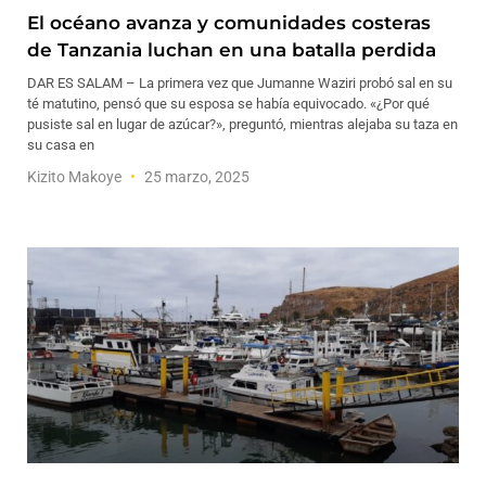
El océano avanza y comunidades costeras
de Tanzania luchan en una batalla perdida
DAR ES SALAM – La primera vez que Jumanne Waziri probó sal en su
té matutino, pensó que su esposa se había equivocado. «¿Por qué
pusiste sal en lugar de azúcar?», preguntó, mientras alejaba su taza en
su casa en
Kizito Makoye
25 marzo, 2025