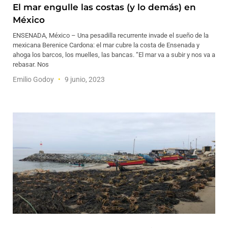
El mar engulle las costas (y lo demás) en
México
ENSENADA, México – Una pesadilla recurrente invade el sueño de la
mexicana Berenice Cardona: el mar cubre la costa de Ensenada y
ahoga los barcos, los muelles, las bancas. “El mar va a subir y nos va a
rebasar. Nos
Emilio Godoy
9 junio, 2023