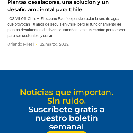
Plantas desaladoras, una solución y un
desafío ambiental para Chile
LOS VILOS, Chile – El océano Pacífico puede saciar la sed de agua
que provocan 10 años de sequía en Chile, pero el funcionamiento de
plantas desaladoras de diversos tamaños tiene un camino por recorrer
para ser sostenible y servir
Orlando Milesi
22 marzo, 2022
Noticias que importan.
Sin ruido.
Suscríbete gratis a
nuestro boletín
semanal