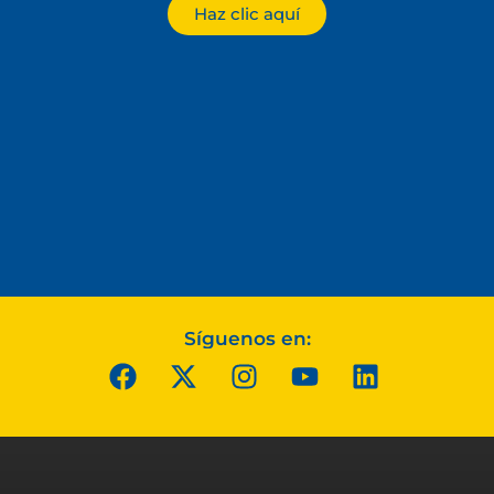
Haz clic aquí
Síguenos en: