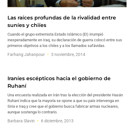
Las raíces profundas de la rivalidad entre
suníes y chiíes
Cuando el grupo extremista Estado Islámico (EI) irrumpió
inesperadamente en Iraq, su declaración de guerra colocó entre sus
primeros objetivos a los chiíes y a los llamados safávidas.
Farhang Jahanpour
3 noviembre, 2014
Iraníes escépticos hacia el gobierno de
Ruhaní
Una encuesta realizada en Irán tras la elección del presidente Hasán
Ruhaní indica que la mayoría se opone a que su país intervenga en
Siria e Iraq y cree que el gobierno busca fabricar armas nucleares,
aunque sostenga lo contrario.
Barbara Slavin
6 diciembre, 2013