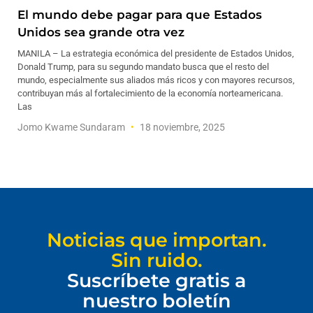
El mundo debe pagar para que Estados
Unidos sea grande otra vez
MANILA – La estrategia económica del presidente de Estados Unidos,
Donald Trump, para su segundo mandato busca que el resto del
mundo, especialmente sus aliados más ricos y con mayores recursos,
contribuyan más al fortalecimiento de la economía norteamericana.
Las
Jomo Kwame Sundaram
18 noviembre, 2025
Noticias que importan.
Sin ruido.
Suscríbete gratis a
nuestro boletín