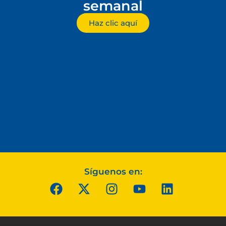
semanal
Haz clic aquí
Síguenos en: