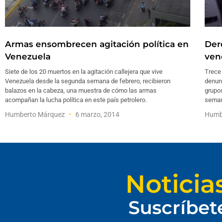
Armas ensombrecen agitación política en
Der
Venezuela
ven
Siete de los 20 muertos en la agitación callejera que vive
Trece
Venezuela desde la segunda semana de febrero, recibieron
denunc
balazos en la cabeza, una muestra de cómo las armas
grupos
acompañan la lucha política en este país petrolero.
semana
Humberto Márquez
6 marzo, 2014
Humb
Noticia
Suscríbet