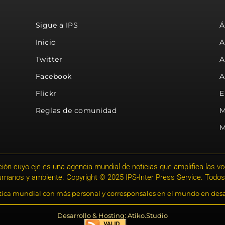
Sigue a IPS
Á
Inicio
A
Twitter
A
Facebook
A
Flickr
E
Reglas de comunidad
M
M
ión cuyo eje es una agencia mundial de noticias que amplifica las voce
humanos y ambiente. Copyright © 2025 IPS-Inter Press Service. Todos
stica mundial con más personal y corresponsales en el mundo en desa
Desarrollo & Hosting: Atiko.Studio