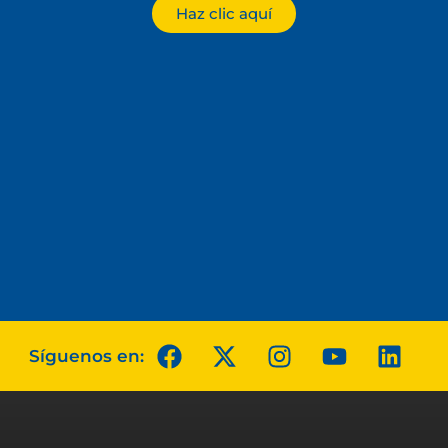
Haz clic aquí
Síguenos en: