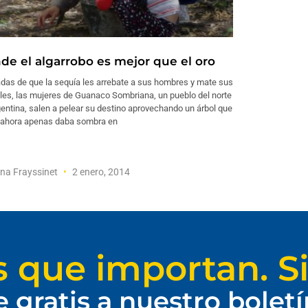
de el algarrobo es mejor que el oro
das de que la sequía les arrebate a sus hombres y mate sus
les, las mujeres de Guanaco Sombriana, un pueblo del norte
entina, salen a pelear su destino aprovechando un árbol que
 ahora apenas daba sombra en
na Frayssinet
2 enero, 2014
s que importan. Si
e gratis a nuestro bolet