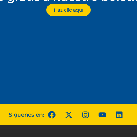
Haz clic aquí
Síguenos en: