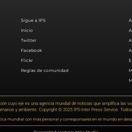
Sigue a IPS
Á
Inicio
A
Twitter
A
Facebook
A
Flickr
E
Reglas de comunidad
M
M
ión cuyo eje es una agencia mundial de noticias que amplifica las voce
humanos y ambiente. Copyright © 2025 IPS-Inter Press Service. Todos
stica mundial con más personal y corresponsales en el mundo en desa
Desarrollo & Hosting: Atiko.Studio