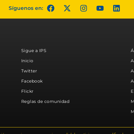
Síguenos en:
Sigue a IPS
Á
Inicio
A
Twitter
A
Facebook
A
Flickr
E
Reglas de comunidad
M
M