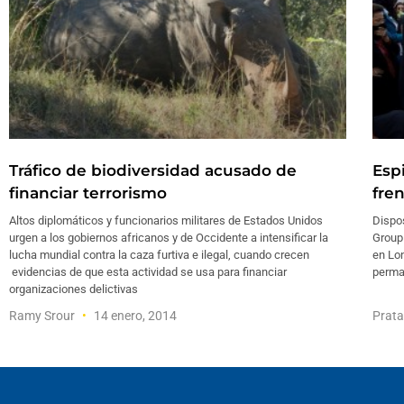
Tráfico de biodiversidad acusado de
Esp
financiar terrorismo
fre
Altos diplomáticos y funcionarios militares de Estados Unidos
Dispos
urgen a los gobiernos africanos y de Occidente a intensificar la
Group 
lucha mundial contra la caza furtiva e ilegal, cuando crecen
en Lon
evidencias de que esta actividad se usa para financiar
perma
organizaciones delictivas
Ramy Srour
14 enero, 2014
Prata