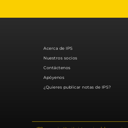
Acerca de IPS
Nuestros socios
Contáctenos
Apóyenos
¿Quieres publicar notas de IPS?