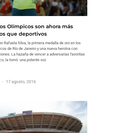
os Olímpicos son ahora más
os que deportivos
on Rafaela Silva, la primera medalla de oro en los
cos de Río de Janeiro y una nueva heroína con
ciones. La hazaña de vencer a adversarias favoritas
co, la tornó una potente voz
a
17 agosto, 2016