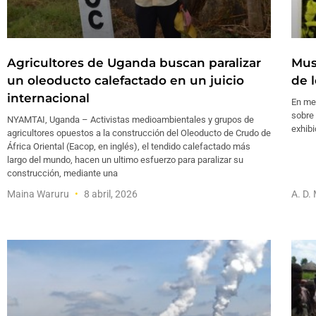
Agricultores de Uganda buscan paralizar
Mus
un oleoducto calefactado en un juicio
de 
internacional
En med
sobre
NYAMTAI, Uganda – Activistas medioambientales y grupos de
exhibi
agricultores opuestos a la construcción del Oleoducto de Crudo de
África Oriental (Eacop, en inglés), el tendido calefactado más
largo del mundo, hacen un ultimo esfuerzo para paralizar su
construcción, mediante una
Maina Waruru
8 abril, 2026
A. D.