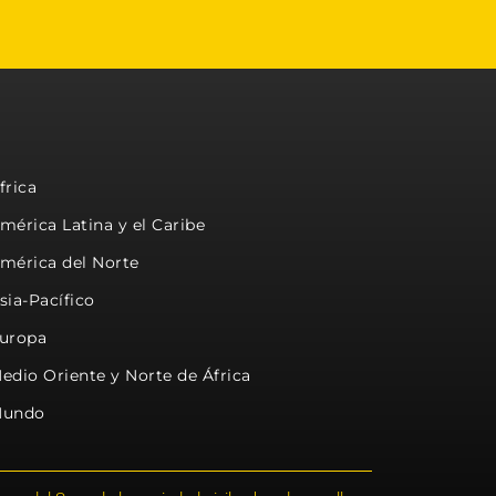
frica
mérica Latina y el Caribe
mérica del Norte
sia-Pacífico
uropa
edio Oriente y Norte de África
undo