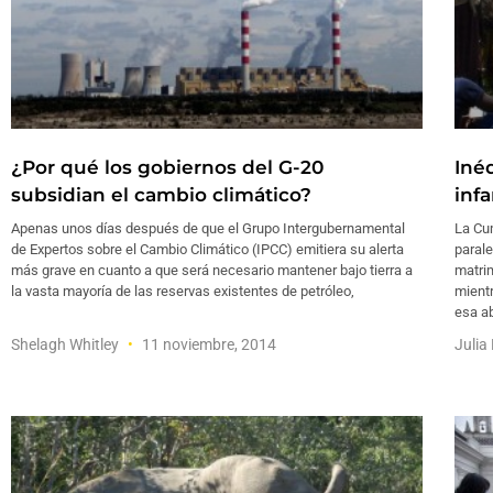
¿Por qué los gobiernos del G-20
Iné
subsidian el cambio climático?
infa
Apenas unos días después de que el Grupo Intergubernamental
La Cu
de Expertos sobre el Cambio Climático (IPCC) emitiera su alerta
parale
más grave en cuanto a que será necesario mantener bajo tierra a
matrim
la vasta mayoría de las reservas existentes de petróleo,
mient
esa ab
Shelagh Whitley
11 noviembre, 2014
Julia