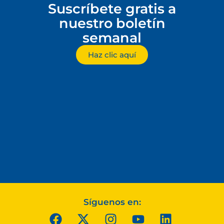
Suscríbete gratis a
nuestro boletín
semanal
Haz clic aquí
Síguenos en: