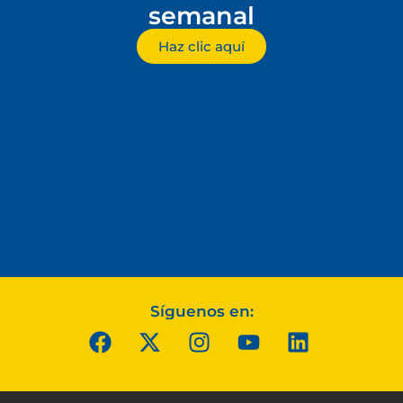
semanal
Haz clic aquí
Síguenos en: