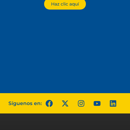
Haz clic aquí
Síguenos en: