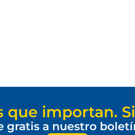
s que importan. Si
e gratis a nuestro bolet