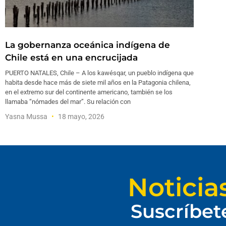
La gobernanza oceánica indígena de
Chile está en una encrucijada
PUERTO NATALES, Chile – A los kawésqar, un pueblo indígena que
habita desde hace más de siete mil años en la Patagonia chilena,
en el extremo sur del continente americano, también se los
llamaba “nómades del mar”. Su relación con
Yasna Mussa
18 mayo, 2026
Noticia
Suscríbet