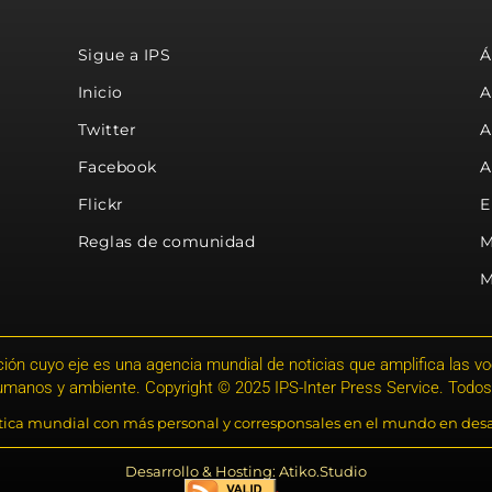
Sigue a IPS
Á
Inicio
A
Twitter
A
Facebook
A
Flickr
E
Reglas de comunidad
M
M
ión cuyo eje es una agencia mundial de noticias que amplifica las voce
humanos y ambiente. Copyright © 2025 IPS-Inter Press Service. Todos
stica mundial con más personal y corresponsales en el mundo en desa
Desarrollo & Hosting: Atiko.Studio