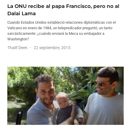
La ONU recibe al papa Francisco, pero no al
Dalai Lama
Cuando Estados Unidos estableció relaciones diplomáticas con el
Vaticano en enero de 1984, un telepredicador preguntó, un tanto
sarcásticamente: ¿cuándo enviará la Meca su embajador a
Washington?
Thalif Deen
22 septiembre, 2015