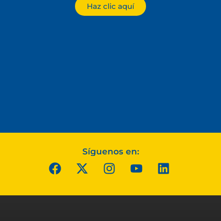
Haz clic aquí
Síguenos en: