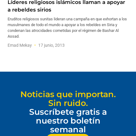
Líderes religiosos islámicos llaman a apoyar
a rebeldes sirios
Eruditos religiosos sunitas lideran una campaña en que exhortan a los
musulmanes de todo el mundo a apoyar a los rebeldes en Siria y
condenan las atrocidades cometidas por el régimen de Bashar Al
Assad.
Emad Mekay
17 junio, 2013
Noticias que importan.
Sin ruido.
Suscríbete gratis a
nuestro boletín
semanal