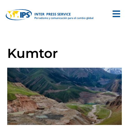
Kumtor