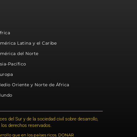
frica
mérica Latina y el Caribe
mérica del Norte
sia-Pacífico
uropa
edio Oriente y Norte de África
undo
s del Sur y de la sociedad civil sobre desarrollo,
 los derechos reservados.
rrollo que en los países ricos. DONAR