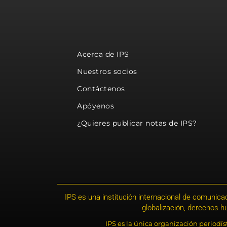
Acerca de IPS
Nuestros socios
Contáctenos
Apóyenos
¿Quieres publicar notas de IPS?
IPS es una institución internacional de comunicac
globalización, derechos 
IPS es la única organización periodí