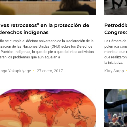
aves retrocesos” en la protección de
Petrodól
 derechos indígenas
Congres
ño se cumple el décimo aniversario de la Declaración de la
La Cámara de 
ización de las Naciones Unidas (ONU) sobre los Derechos
polémica cons
 Pueblos Indígenas, lo que dio pie a que distintos activistas
mientras que u
zaran los problemas que aún aquejan a
que realizaron
la iniciativa.
nga Yakupitiyage
27 enero, 2017
Kitty Stapp