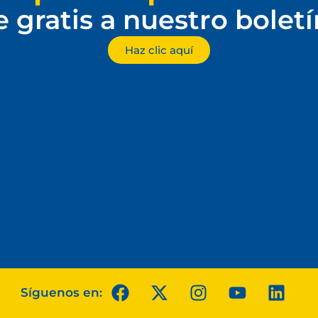
e gratis a nuestro bolet
Haz clic aquí
Síguenos en: