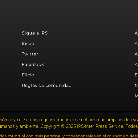
Sigue a IPS
Á
Inicio
A
Twitter
A
Facebook
A
Flickr
E
Reglas de comunidad
M
M
ión cuyo eje es una agencia mundial de noticias que amplifica las voce
humanos y ambiente. Copyright © 2025 IPS-Inter Press Service. Todos
stica mundial con más personal y corresponsales en el mundo en desa