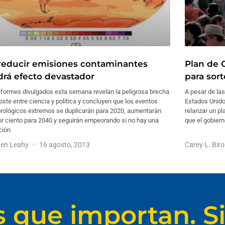
reducir emisiones contaminantes
Plan de 
drá efecto devastador
para sor
nformes divulgados esta semana revelan la peligrosa brecha
A pesar de las
iste entre ciencia y política y concluyen que los eventos
Estados Unido
rológicos extremos se duplicarán para 2020, aumentarán
relanzar un pl
or ciento para 2040 y seguirán empeorando si no hay una
que el gobier
ción
hen Leahy
16 agosto, 2013
Carey L. Bir
s que importan. Si