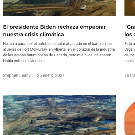
El presidente Biden rechaza empeorar
“Gr
nuestra crisis climática
los
No iba a parar por el autobús escolar atascado en el barro en las
Este a
afueras de Fort McMurray, en Alberta, en el corazón de la industria
Organ
de las arenas bituminosas de Canadá, pero mis hijos insistieron.
de los
Había estado lloviendo la
anali
Stephen Leahy
25 enero, 2021
Thara