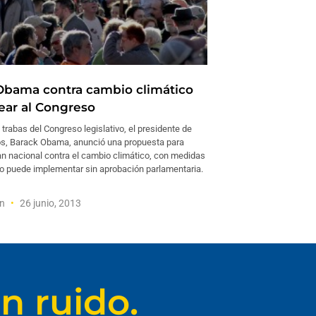
Obama contra cambio climático
tear al Congreso
 trabas del Congreso legislativo, el presidente de
s, Barack Obama, anunció una propuesta para
an nacional contra el cambio climático, con medidas
no puede implementar sin aprobación parlamentaria.
on
26 junio, 2013
n ruido.