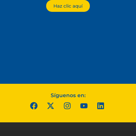
Haz clic aquí
Síguenos en: