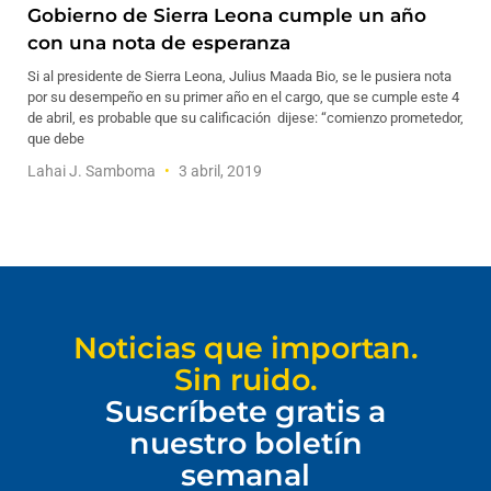
Gobierno de Sierra Leona cumple un año
con una nota de esperanza
Si al presidente de Sierra Leona, Julius Maada Bio, se le pusiera nota
por su desempeño en su primer año en el cargo, que se cumple este 4
de abril, es probable que su calificación dijese: “comienzo prometedor,
que debe
Lahai J. Samboma
3 abril, 2019
Noticias que importan.
Sin ruido.
Suscríbete gratis a
nuestro boletín
semanal