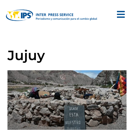
Jujuy