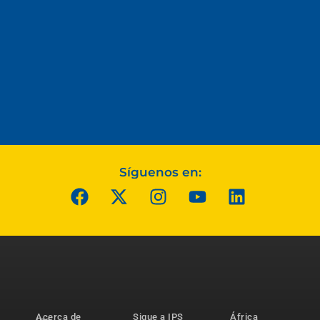
Síguenos en:
Acerca de
Sigue a IPS
África