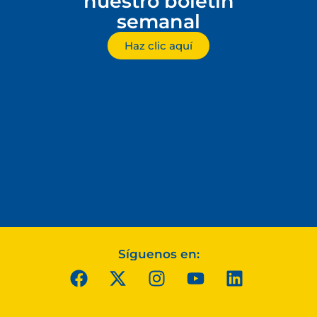
nuestro boletín
semanal
Haz clic aquí
Síguenos en: