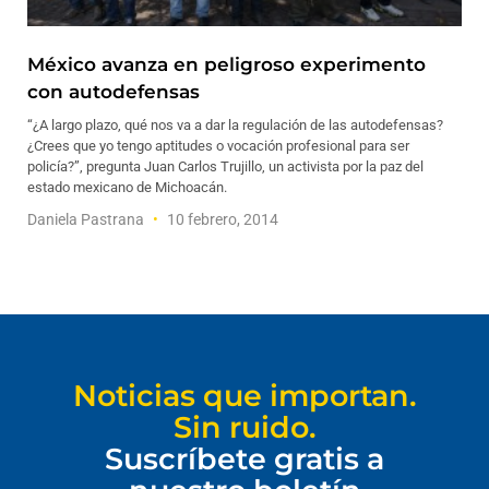
México avanza en peligroso experimento
con autodefensas
“¿A largo plazo, qué nos va a dar la regulación de las autodefensas?
¿Crees que yo tengo aptitudes o vocación profesional para ser
policía?”, pregunta Juan Carlos Trujillo, un activista por la paz del
estado mexicano de Michoacán.
Daniela Pastrana
10 febrero, 2014
Noticias que importan.
Sin ruido.
Suscríbete gratis a