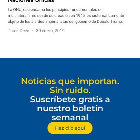
Naciones Unidas
La ONU, que encarna los principios fundamentales del
multilateralismo desde su creación en 1945, es sistemáticamente
objeto de los alardes imperialistas del gobierno de Donald Trump.
Thalif Deen
30 enero, 2019
Noticias que importan.
Sin ruido.
Suscríbete gratis a
nuestro boletín
semanal
Haz clic aquí