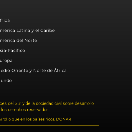
frica
mérica Latina y el Caribe
mérica del Norte
sia-Pacífico
uropa
edio Oriente y Norte de África
undo
s del Sur y de la sociedad civil sobre desarrollo,
 los derechos reservados.
rrollo que en los países ricos. DONAR