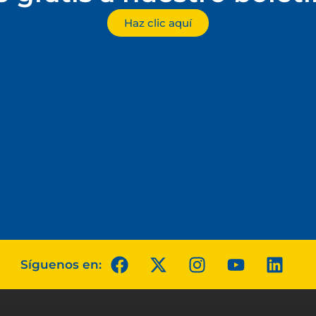
Haz clic aquí
Síguenos en: