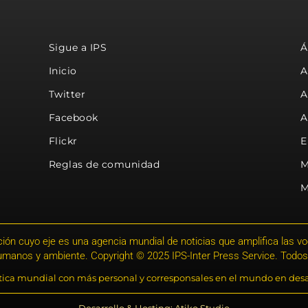
Sigue a IPS
Á
Inicio
A
Twitter
A
Facebook
A
Flickr
E
Reglas de comunidad
M
M
ión cuyo eje es una agencia mundial de noticias que amplifica las voce
humanos y ambiente. Copyright © 2025 IPS-Inter Press Service. Todos
stica mundial con más personal y corresponsales en el mundo en desa
Desarrollo & Hosting: Atiko.Studio