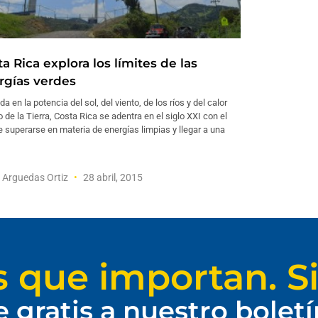
a Rica explora los límites de las
rgías verdes
a en la potencia del sol, del viento, de los ríos y del calor
o de la Tierra, Costa Rica se adentra en el siglo XXI con el
e superarse en materia de energías limpias y llegar a una
 Arguedas Ortiz
28 abril, 2015
s que importan. Si
e gratis a nuestro bolet