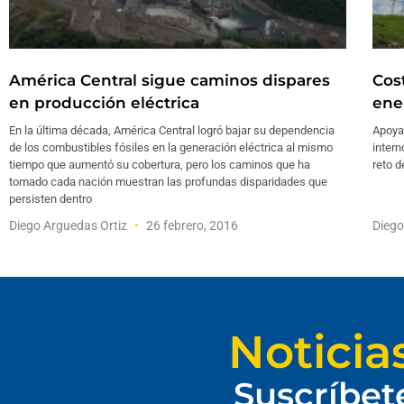
América Central sigue caminos dispares
Cost
en producción eléctrica
ene
En la última década, América Central logró bajar su dependencia
Apoyad
de los combustibles fósiles en la generación eléctrica al mismo
intern
tiempo que aumentó su cobertura, pero los caminos que ha
reto d
tomado cada nación muestran las profundas disparidades que
persisten dentro
Diego Arguedas Ortiz
26 febrero, 2016
Diego
Noticia
Suscríbet