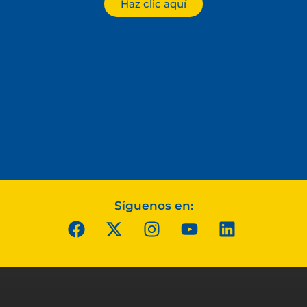
Haz clic aquí
Síguenos en: