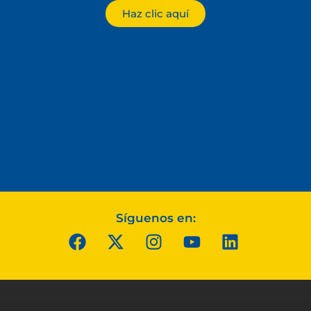
Haz clic aquí
Síguenos en: