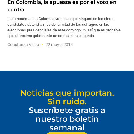
En Colombia, la apuesta es por el voto en
contra
Las encuestas en Colombia vaticinan que ninguno de los cinco
candidatos obtendrá más de la mitad de los sufragios en las
elecciones presidenciales de este domingo 25, así que es probable
que el próximo gobernante se decida en la segunda
Constanza Vieira
22 mayo, 2014
Noticias que importan.
Sin ruido.
Suscríbete gratis a
nuestro boletín
semanal