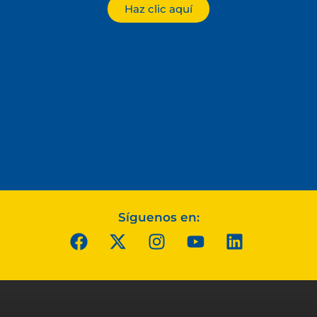
Haz clic aquí
Síguenos en: