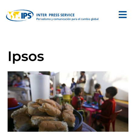
Ipsos