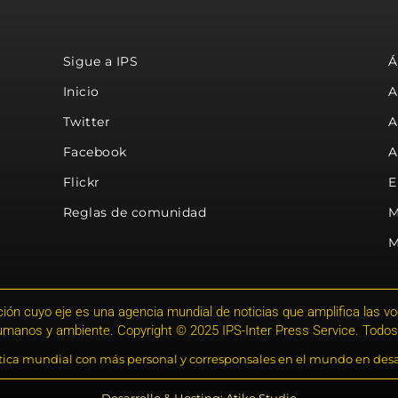
Sigue a IPS
Á
Inicio
A
Twitter
A
Facebook
A
Flickr
E
Reglas de comunidad
M
M
ión cuyo eje es una agencia mundial de noticias que amplifica las voce
humanos y ambiente. Copyright © 2025 IPS-Inter Press Service. Todos
stica mundial con más personal y corresponsales en el mundo en desa
Desarrollo & Hosting: Atiko.Studio