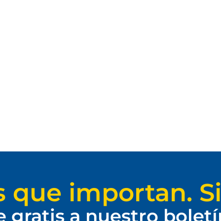
s que importan. Si
e gratis a nuestro bolet