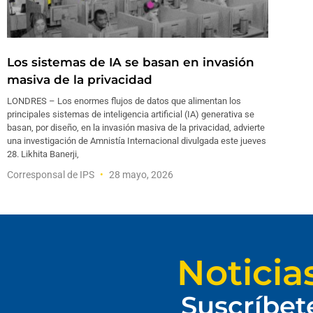
Los sistemas de IA se basan en invasión
masiva de la privacidad
LONDRES – Los enormes flujos de datos que alimentan los
principales sistemas de inteligencia artificial (IA) generativa se
basan, por diseño, en la invasión masiva de la privacidad, advierte
una investigación de Amnistía Internacional divulgada este jueves
28. Likhita Banerji,
Corresponsal de IPS
28 mayo, 2026
Noticia
Suscríbet