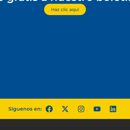
Haz clic aquí
Síguenos en: