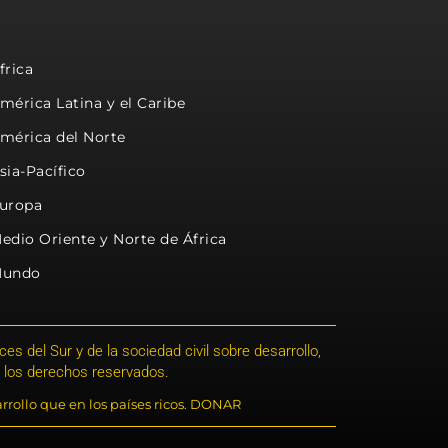
frica
mérica Latina y el Caribe
mérica del Norte
sia-Pacífico
uropa
edio Oriente y Norte de África
undo
s del Sur y de la sociedad civil sobre desarrollo,
 los derechos reservados.
rrollo que en los países ricos. DONAR