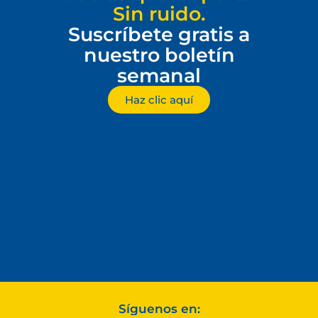
Sin ruido.
Suscríbete gratis a
nuestro boletín
semanal
Haz clic aquí
Síguenos en: