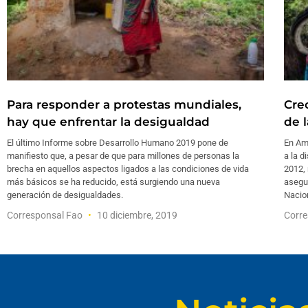
Para responder a protestas mundiales,
Cre
hay que enfrentar la desigualdad
de 
El último Informe sobre Desarrollo Humano 2019 pone de
En Amé
manifiesto que, a pesar de que para millones de personas la
a la d
brecha en aquellos aspectos ligados a las condiciones de vida
2012, 
más básicos se ha reducido, está surgiendo una nueva
asegu
generación de desigualdades.
Nacio
Corresponsal Fao
10 diciembre, 2019
Corr