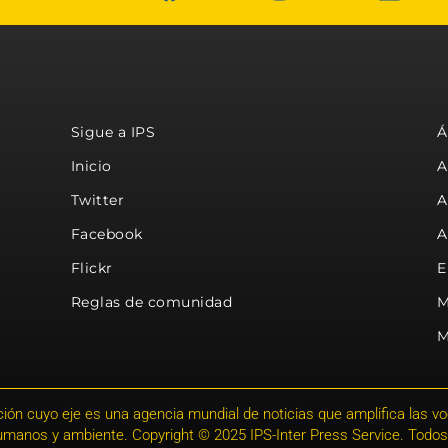
Sigue a IPS
Á
Inicio
A
Twitter
A
Facebook
A
Flickr
E
Reglas de comunidad
M
M
ión cuyo eje es una agencia mundial de noticias que amplifica las voce
humanos y ambiente. Copyright © 2025 IPS-Inter Press Service. Todos