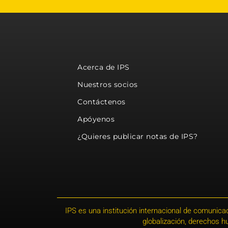
Acerca de IPS
Nuestros socios
Contáctenos
Apóyenos
¿Quieres publicar notas de IPS?
IPS es una institución internacional de comunicac
globalización, derechos 