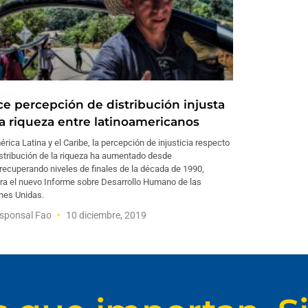
ce percepción de distribución injusta
la riqueza entre latinoamericanos
rica Latina y el Caribe, la percepción de injusticia respecto
istribución de la riqueza ha aumentado desde
recuperando niveles de finales de la década de 1990,
ra el nuevo Informe sobre Desarrollo Humano de las
nes Unidas.
esponsal Fao
10 diciembre, 2019