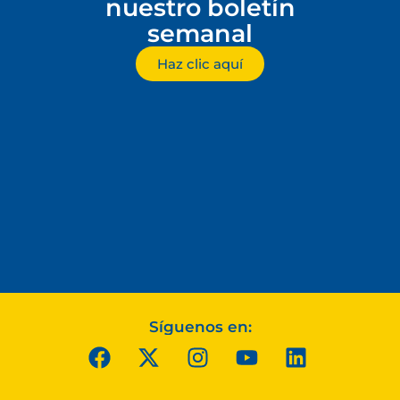
nuestro boletín
semanal
Haz clic aquí
Síguenos en: