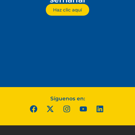
Haz clic aquí
Síguenos en: