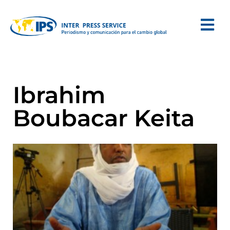
Ibrahim
Boubacar Keita