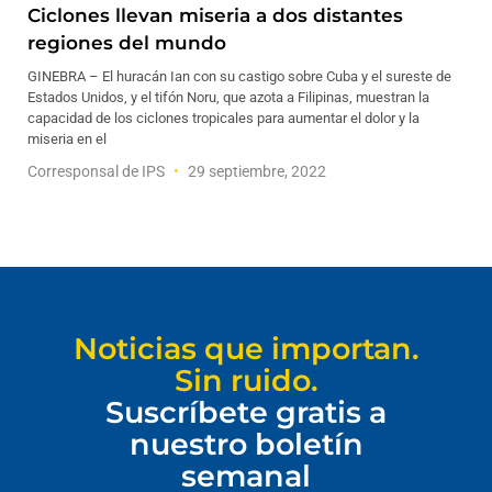
Ciclones llevan miseria a dos distantes
regiones del mundo
GINEBRA – El huracán Ian con su castigo sobre Cuba y el sureste de
Estados Unidos, y el tifón Noru, que azota a Filipinas, muestran la
capacidad de los ciclones tropicales para aumentar el dolor y la
miseria en el
Corresponsal de IPS
29 septiembre, 2022
Noticias que importan.
Sin ruido.
Suscríbete gratis a
nuestro boletín
semanal