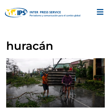
huracán