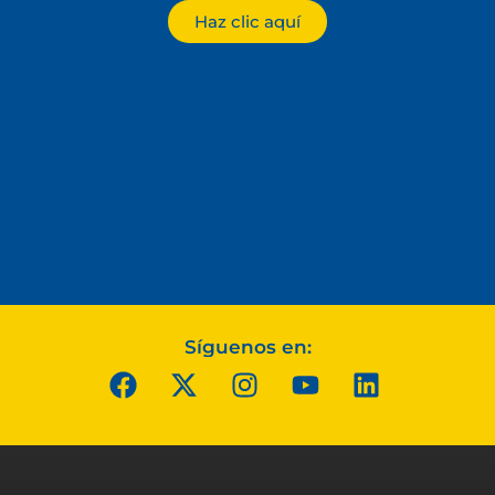
Haz clic aquí
Síguenos en: