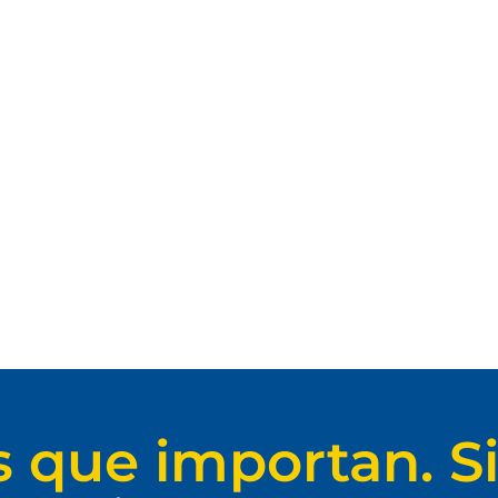
s que importan. Si