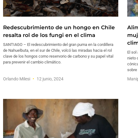
Redescubrimiento de un hongo en Chile
Ali
resalta rol de los fungi en el clima
muj
cli
SANTIAGO – El redescubrimiento del gran puma en la cordillera
de Nahuelbuta, en el sur de Chile, volcó las miradas hacia el rol
El sol
clave de los hongos como reservorio de carbono y su papel vital
nieto 
para prevenir el cambio climático.
cónica
sobre 
Orlando Milesi
12 junio, 2024
Mani