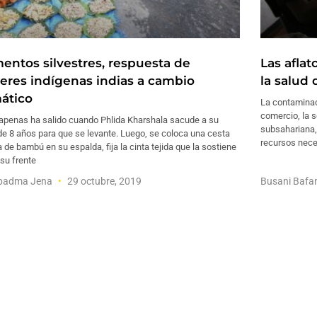
mentos silvestres, respuesta de
Las afla
eres indígenas indias a cambio
la salud 
mático
La contaminac
comercio, la s
 apenas ha salido cuando Phlida Kharshala sacude a su
subsahariana,
de 8 años para que se levante. Luego, se coloca una cesta
recursos nece
 de bambú en su espalda, fija la cinta tejida que la sostiene
su frente
padma Jena
29 octubre, 2019
Busani Baf