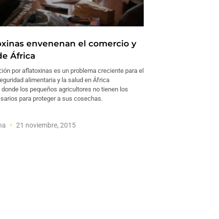
toxinas envenenan el comercio y
de África
ión por aflatoxinas es un problema creciente para el
eguridad alimentaria y la salud en África
 donde los pequeños agricultores no tienen los
sarios para proteger a sus cosechas.
ana
21 noviembre, 2015