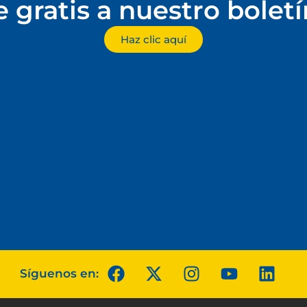
e gratis a nuestro bolet
Haz clic aquí
Síguenos en: