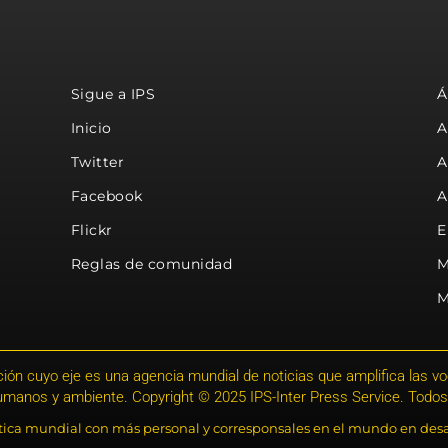
Sigue a IPS
Á
Inicio
A
Twitter
A
Facebook
A
Flickr
E
Reglas de comunidad
M
M
ión cuyo eje es una agencia mundial de noticias que amplifica las voce
humanos y ambiente. Copyright © 2025 IPS-Inter Press Service. Todos
stica mundial con más personal y corresponsales en el mundo en desa