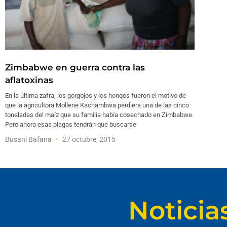
Zimbabwe en guerra contra las
aflatoxinas
En la última zafra, los gorgojos y los hongos fueron el motivo de
que la agricultora Mollene Kachambwa perdiera una de las cinco
toneladas del maíz que su familia había cosechado en Zimbabwe.
Pero ahora esas plagas tendrán que buscarse
Busani Bafana
27 octubre, 2015
Noticia