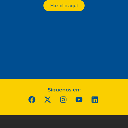
Haz clic aquí
Síguenos en: