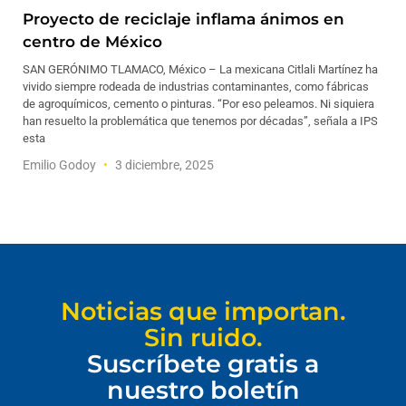
Proyecto de reciclaje inflama ánimos en
centro de México
SAN GERÓNIMO TLAMACO, México – La mexicana Citlali Martínez ha
vivido siempre rodeada de industrias contaminantes, como fábricas
de agroquímicos, cemento o pinturas. “Por eso peleamos. Ni siquiera
han resuelto la problemática que tenemos por décadas”, señala a IPS
esta
Emilio Godoy
3 diciembre, 2025
Noticias que importan.
Sin ruido.
Suscríbete gratis a
nuestro boletín