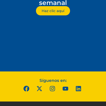
semanal
Haz clic aquí
Síguenos en: